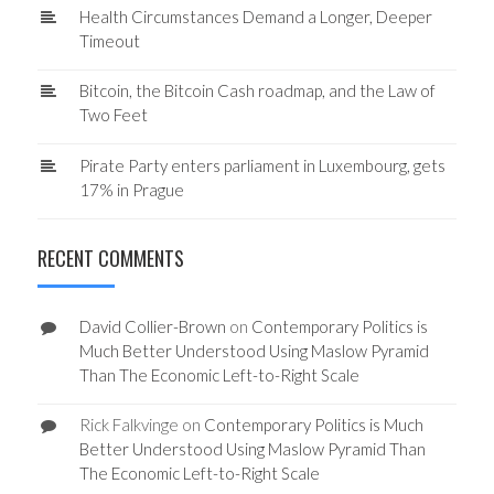
Health Circumstances Demand a Longer, Deeper
Timeout
Bitcoin, the Bitcoin Cash roadmap, and the Law of
Two Feet
Pirate Party enters parliament in Luxembourg, gets
17% in Prague
RECENT COMMENTS
David Collier-Brown
on
Contemporary Politics is
Much Better Understood Using Maslow Pyramid
Than The Economic Left-to-Right Scale
Rick Falkvinge
on
Contemporary Politics is Much
Better Understood Using Maslow Pyramid Than
The Economic Left-to-Right Scale