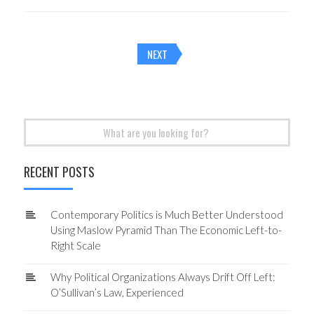
Posts
NEXT
navigation
Search
for:
RECENT POSTS
Contemporary Politics is Much Better Understood
Using Maslow Pyramid Than The Economic Left-to-
Right Scale
Why Political Organizations Always Drift Off Left:
O’Sullivan’s Law, Experienced