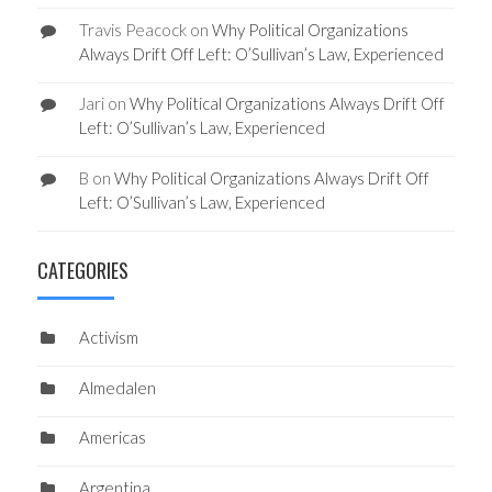
Travis Peacock
on
Why Political Organizations
Always Drift Off Left: O’Sullivan’s Law, Experienced
Jari
on
Why Political Organizations Always Drift Off
Left: O’Sullivan’s Law, Experienced
B
on
Why Political Organizations Always Drift Off
Left: O’Sullivan’s Law, Experienced
CATEGORIES
Activism
Almedalen
Americas
Argentina