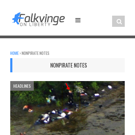
Skip
to
content
HOME
›
NONPIRATE NOTES
NONPIRATE NOTES
HEADLINES