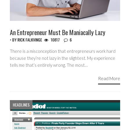
An Entrepreneur Must Be Maniacally Lazy
• BY
RICK FALKVINGE
10817
6
There is a misconception that entrepreneurs work hard
because they’re not lazy in the slightest. My experience
tells me that’s entirely wrong. The most…
Read More
HEADLINES